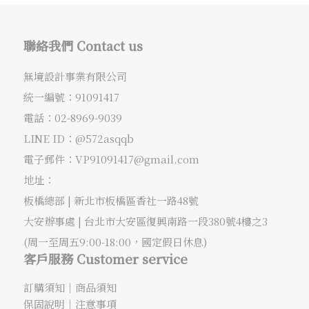
聯絡我們 Contact us
無境設計事業有限公司
統一編號：91091417
電話：
02-8969-9039
LINE ID：@572asqqb
電子郵件：
VP91091417@gmail.com
地址：
板橋總部 |
新北市板橋區香社一路48號
大安辦事處 |
台北市大安區復興南路一段380號4樓之3
(周一至周五9:00-18:00，國定假日休息)
客戶服務 Customer service
訂購須知
｜
商品須知
保固說明
｜
注意事項