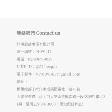
聯絡我們 Contact us
無境設計事業有限公司
統一編號：91091417
電話：
02-8969-9039
LINE ID：@572asqqb
電子郵件：
VP91091417@gmail.com
地址：
板橋總部 |
新北市板橋區香社一路48號
大安辦事處 |
台北市大安區復興南路一段380號4樓之3
(周一至周五9:00-18:00，國定假日休息)