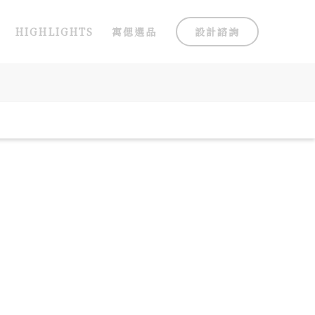
HIGHLIGHTS
寓偲選品
設計諮詢