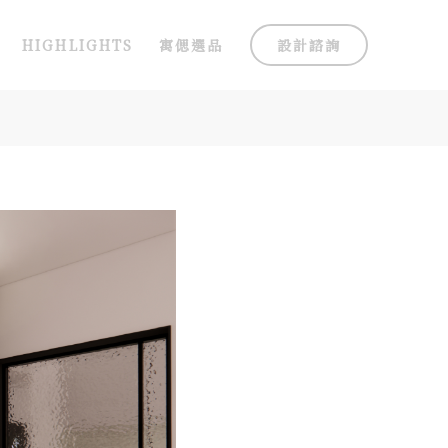
HIGHLIGHTS
寓偲選品
設計諮詢