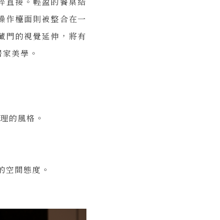
粹直接。輕盈的餐桌結
操作檯面則被整合在一
藏門的視覺延伸，將有
居家美學。
肌理的風格。
的空間態度。