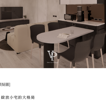
模擬圖]
，綻放小宅的大格局