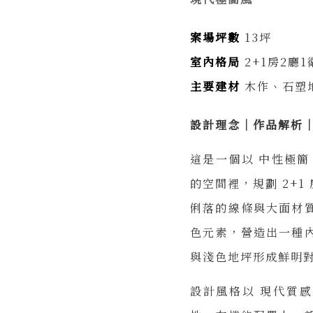
案場坪數
13坪
室內格局
2+1房2廳1
主要建材
木作、石塑
設計理念｜作品解析
這是一個以 中性極簡
的空間裡，規劃 2+
俐落的線條與大面材
色元素，營造出一種
與淺色地坪形成鮮明
設計風格以 現代質