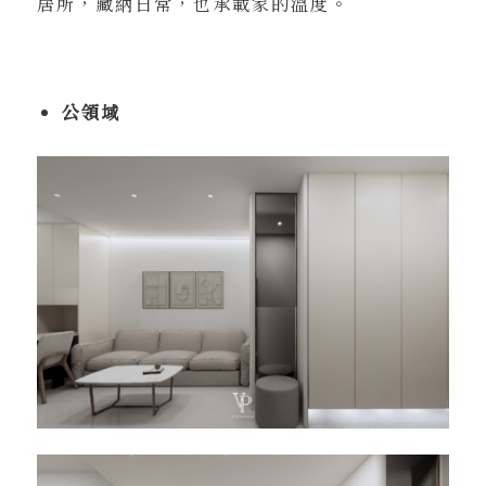
居所，藏納日常，也承載家的溫度。
公領域