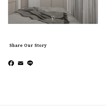
Share Our Story
Facebook
Email
Line