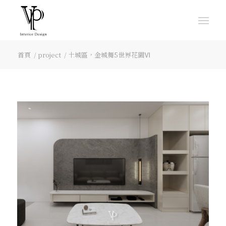
首頁
/
project
/
土城區，金城舞5世界花園Ⅵ