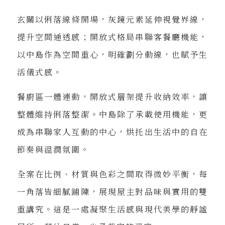
玄關以俐落線條開場，灰鏡元素延伸視覺界線，
提升空間通透感；開放式格局串聯客餐廳機能，
以中島作為空間重心，明確劃分動線，也賦予生
活儀式感。
餐廚區一體連動，開放式層架提升收納效率，讓
整體維持俐落整潔。中島除了承載使用機能，更
成為串聯家人互動的中心，烘托出生活中的自在
節奏與溫潤氛圍。
全案在比例、材質與色彩之間取得微妙平衡，每
一角落皆細膩鋪陳，展現屋主對品味與實用的雙
重講究。這是一處凝聚生活感與現代美學的靜謐