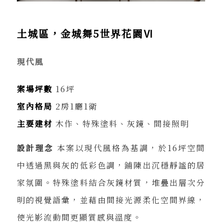
土城區，金城舞5世界花園Ⅵ
現代風
案場坪數
16坪
室內格局
2房1廳1衛
主要建材
木作、特殊塗料、灰鏡、間接照明
設計理念
本案以現代風格為基調，於16坪空間
中透過黑與灰的低彩色調，鋪陳出沉穩靜謐的居
家氛圍。特殊塗料結合灰鏡材質，堆疊出層次分
明的視覺語彙，並藉由間接光源柔化空間界線，
使光影流動間更顯質感與溫度。