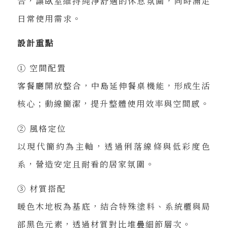
合，讓臥室維持純淨舒適的休息氛圍，同時滿足
日常使用需求。
設計重點
① 空間配置
客餐廳開放整合，中島延伸餐桌機能，形成生活
核心；動線簡潔，提升整體使用效率與空間感。
② 風格定位
以現代簡約為主軸，透過俐落線條與低彩度色
系，營造安定且耐看的居家氛圍。
③ 材質搭配
暖色木地板為基底，結合特殊塗料、系統櫃與局
部黑色元素，透過材質對比堆疊細節層次。