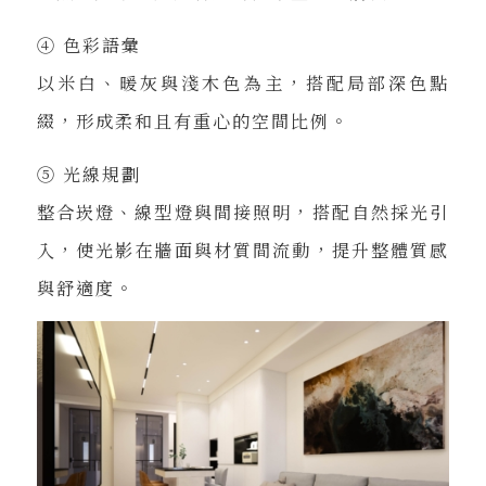
④ 色彩語彙
以米白、暖灰與淺木色為主，搭配局部深色點
綴，形成柔和且有重心的空間比例。
⑤ 光線規劃
整合崁燈、線型燈與間接照明，搭配自然採光引
入，使光影在牆面與材質間流動，提升整體質感
與舒適度。