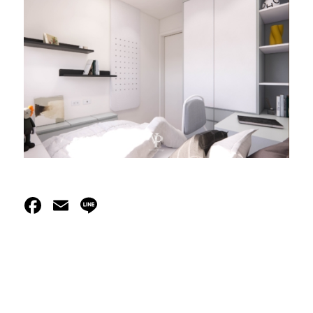
Facebook
Email
Line