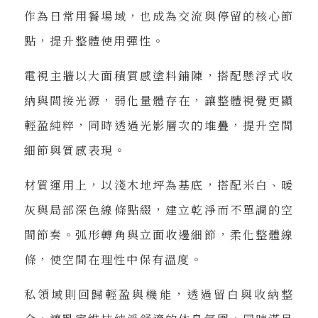
作為日常用餐場域，也成為交流與停留的核心節
點，提升整體使用彈性。
電視主牆以大面積質感塗料鋪陳，搭配懸浮式收
納與間接光源，弱化量體存在，讓整體視覺更顯
輕盈純粹，同時透過光影層次的堆疊，提升空間
細節與質感表現。
材質運用上，以淺木地坪為基底，搭配米白、暖
灰與局部深色線條點綴，建立乾淨而不單調的空
間節奏。弧形轉角與立面收邊細節，柔化整體線
條，使空間在理性中保有溫度。
私領域則回歸輕盈與機能，透過留白與收納整