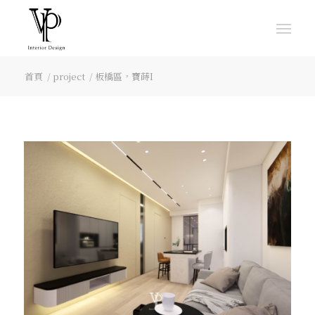
首頁
/
project
/
板橋區，寶蒔I