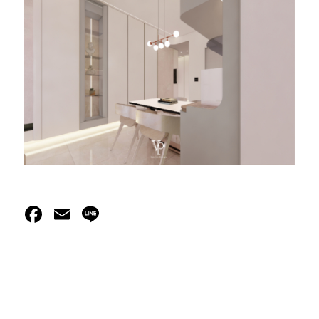
Facebook
Email
Line