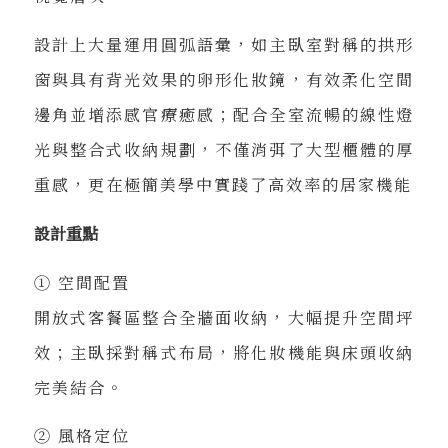
設計上大量運用圓弧語彙，如主臥室對稱的拱形
窗與具有背光效果的卵形化妝鏡，有效柔化空間
邊角並增添感官療癒感；配合全室流暢的線性燈
光與整合式收納規劃，不僅消弭了大型櫃體的厚
重感，更在極簡美學中實踐了高效率的居家機能
設計重點
① 空間配置
開放式客餐區整合全牆面收納，大幅提升空間坪
效；主臥採對稱式布局，將化妝機能與床頭收納
完美結合。
② 風格定位