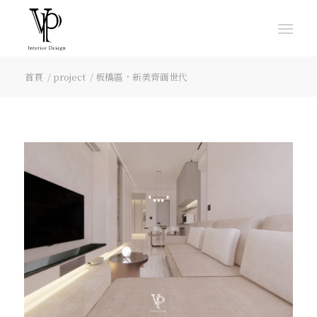
首頁
/
project
/
板橋區，新美齊画世代