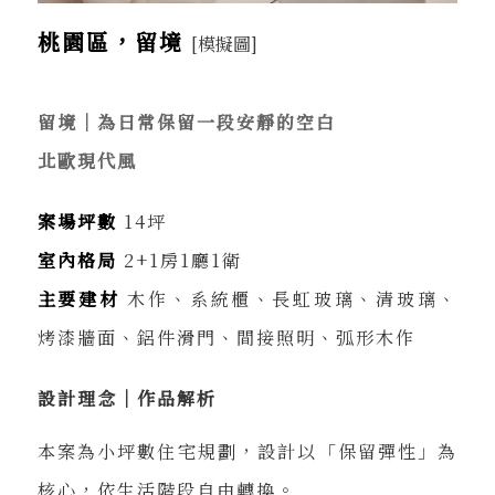
桃園區，留境
[模擬圖]
留境｜為日常保留一段安靜的空白
北歐現代風
案場坪數
14坪
室內格局
2+1房1廳1衛
主要建材
木作、系統櫃、長虹玻璃、清玻璃、
烤漆牆面、鋁件滑門、間接照明、弧形木作
設計理念｜作品解析
本案為小坪數住宅規劃，設計以「保留彈性」為
核心，依生活階段自由轉換。