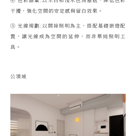
④ 色彩語彙:以米白和淺木色為基底，降低色彩
干擾，強化空間的安定感與留白效果。
⑤ 光線規劃:以間接照明為主，搭配基礎嵌燈配
置，讓光線成為空間的延伸，而非單純照明工
具。
公領域