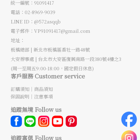
統一編號：91091417
電話：
02-8969-9039
LINE ID：@572asqqb
電子郵件：
VP91091417@gmail.com
地址：
板橋總部 |
新北市板橋區香社一路48號
大安辦事處 |
台北市大安區復興南路一段380號4樓之3
(周一至周五9:00-18:00，國定假日休息)
客戶服務 Customer service
訂購須知
｜
商品須知
保固說明
｜
注意事項
追蹤無境 Follow us
追蹤寓偲 Follow us