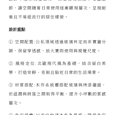
節，讓空間隨著日常使用逐漸顯現層次，呈現耐
看且不易退流行的居住樣貌。
設計重點
① 空間配置:公私領域透過玻璃界定而非實牆分
隔，保留穿透感，放大實際使用與視覺尺度。
② 風格定位:北歐現代風為基礎，結合留白美
學，打造安靜、克制且貼近日常的生活場景。
③ 材質搭配:木作系統櫃搭配玻璃與烤漆牆面，
於溫潤與俐落之間取得平衡，提升小坪數的質感
層次。