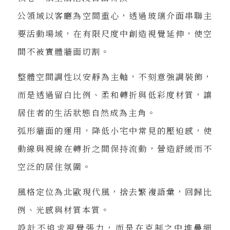
公領域以客廳為空間重心，透過玻璃介面串聯主
要活動場域，在有限尺度中創造視覺延伸，使空
間不被實體牆面切割。
整體空間調性以安靜為主軸，不刻意強調裝飾，
而是透過留白比例、柔和轉折與低彩度材質，讓
居住者的生活狀態自然成為主角。
弧形牆面的運用，降低小宅中常見的壓迫感，使
動線與視線在轉折之間保持流動，營造舒緩而不
空泛的居住氛圍。
風格定位為北歐現代風，捨去繁複語彙，回歸比
例、光感與材質本質。
設計不追求視覺張力，而是在克制之中堆疊細