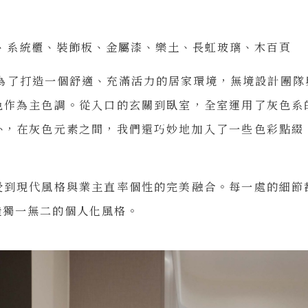
、系統櫃、裝飾板、金屬漆、樂土、長虹玻璃、木百頁
為了打造一個舒適、充滿活力的居家環境，無境設計團隊
色作為主色調。從入口的玄關到臥室，全室運用了灰色系
外，在灰色元素之間，我們還巧妙地加入了一些色彩點綴
受到現代風格與業主直率個性的完美融合。每一處的細節
造獨一無二的個人化風格。