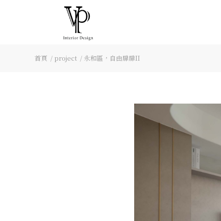
首頁
/
project
/
永和區，自由扉扉II