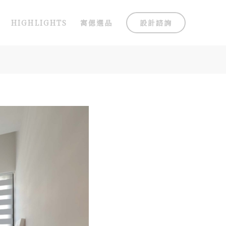
HIGHLIGHTS
寓偲選品
設計諮詢