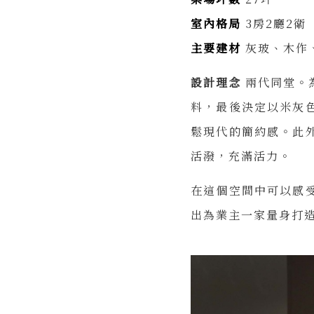
室內格局
3房2廳2衛
主要建材
灰玻、木作
設計理念
兩代同堂。
料，最後決定以米灰
鬆現代的簡約感。此
活潑，充滿活力。
在這個空間中可以感
出為業主一家量身打