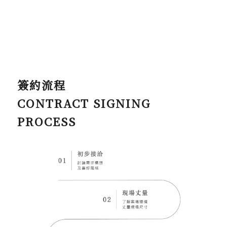
簽約流程
CONTRACT SIGNING
PROCESS