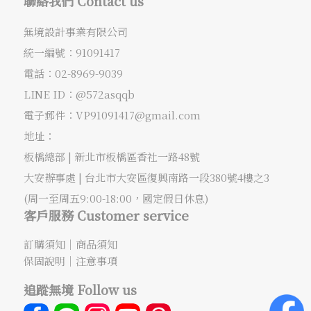
聯絡我們 Contact us
無境設計事業有限公司
統一編號：91091417
電話：
02-8969-9039
LINE ID：@572asqqb
電子郵件：
VP91091417@gmail.com
地址：
板橋總部 |
新北市板橋區香社一路48號
大安辦事處 |
台北市大安區復興南路一段380號4樓之3
(周一至周五9:00-18:00，國定假日休息)
客戶服務 Customer service
訂購須知
｜
商品須知
保固說明
｜
注意事項
追蹤無境 Follow us