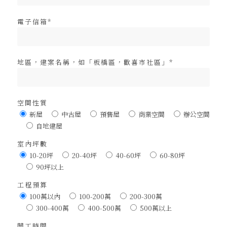
電子信箱*
地區，建案名稱，如「板橋區，歡喜市社區」*
空間性質
新屋
中古屋
預售屋
商業空間
辦公空間
自地建屋
室內坪數
10-20坪
20-40坪
40-60坪
60-80坪
90坪以上
工程預算
100萬以內
100-200萬
200-300萬
300-400萬
400-500萬
500萬以上
開工時間