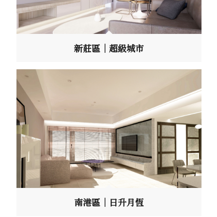
新莊區｜超級城市
南港區｜日升月恆