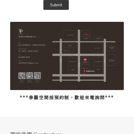
***參觀空間採預約制，歡迎來電詢問***