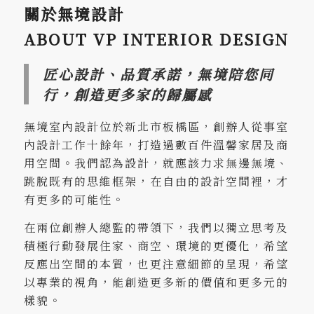
關於無境設計
ABOUT VP INTERIOR DESIGN
匠心設計、品質承諾，無境陪您同
行，創造更多家的歸屬感
無境室內設計位於新北市板橋區，創辦人從事室
內設計工作十餘年，打造過數百件溫馨家居及商
用空間。我們認為設計，就應該力求無邊無境、
跳脫既有的思維框架，在自由的設計空間裡，才
有更多的可能性。
在兩位創辦人總監的帶領下，我們以獨立思考及
積極行動發展住家、商空、環境的更優化，希望
反應出空間的本質，也更注意細節的呈現，希望
以專業的視角，能創造更多新的價值和更多元的
樣貌。