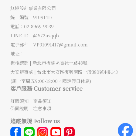
無境設計事業有限公司
統一編號：91091417
電話：
02-8969-9039
LINE ID：@572asqqb
電子郵件：
VP91091417@gmail.com
地址：
板橋總部 |
新北市板橋區香社一路48號
大安辦事處 |
台北市大安區復興南路一段380號4樓之3
(周一至周五9:00-18:00，國定假日休息)
客戶服務 Customer service
訂購須知
｜
商品須知
保固說明
｜
注意事項
追蹤無境 Follow us