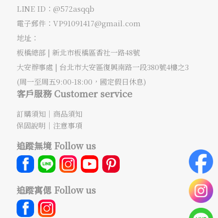
LINE ID：@572asqqb
電子郵件：
VP91091417@gmail.com
地址：
板橋總部 |
新北市板橋區香社一路48號
大安辦事處 |
台北市大安區復興南路一段380號4樓之3
(周一至周五9:00-18:00，國定假日休息)
客戶服務 Customer service
訂購須知
｜
商品須知
保固說明
｜
注意事項
追蹤無境 Follow us
追蹤寓偲 Follow us