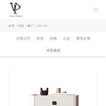
首頁
/
傢俱
/
櫃子
/
AH-314
企業合作
傢俱
傢飾
五金
獨家訂製
佈置靈感