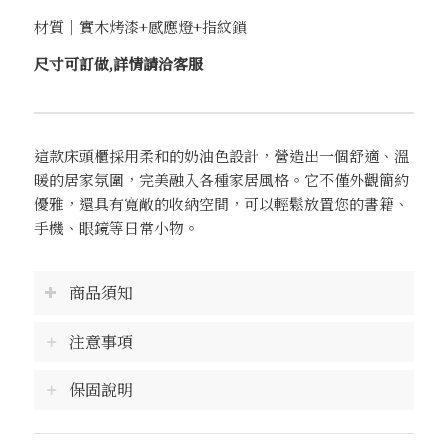
材質｜實木烤漆+感應燈+指紋鎖
尺寸可訂做,詳情請洽客服
這款床頭櫃採用柔和的奶油色設計，營造出一個舒適、溫
暖的居家氛圍，完美融入各種家居風格。它不僅外觀簡約
優雅，還具有寬敞的收納空間，可以輕鬆放置您的書籍、
手機、眼鏡等日常小物。
商品須知
注意事項
保固說明