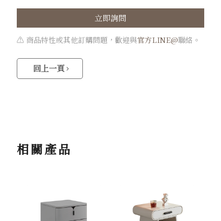
立即詢問
⚠️ 商品特性或其他訂購問題，歡迎與
官方LINE@
聯絡。
回上一頁
相關產品