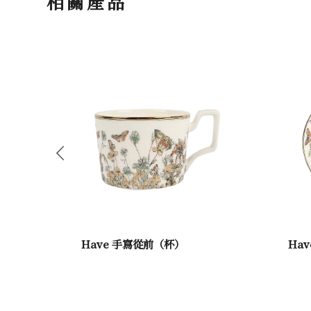
相關產品
Have 手寫從前（杯）
Ha