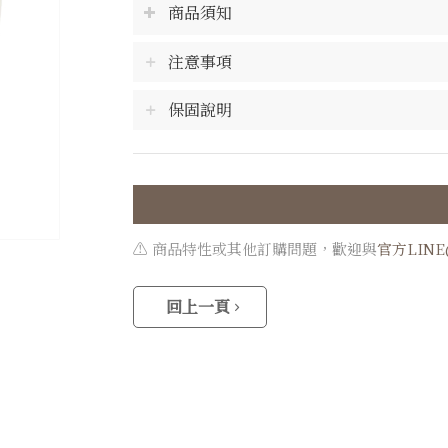
商品須知
注意事項
保固說明
⚠️ 商品特性或其他訂購問題，歡迎與
官方LIN
回上一頁