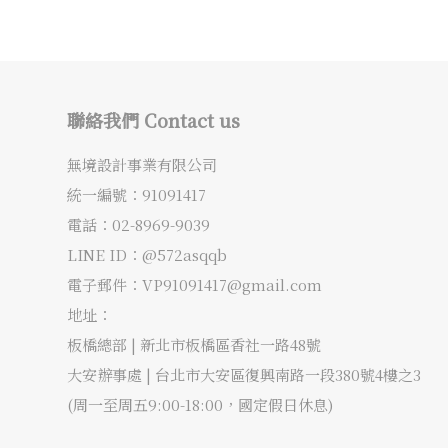
聯絡我們 Contact us
無境設計事業有限公司
統一編號：91091417
電話：
02-8969-9039
LINE ID：@572asqqb
電子郵件：
VP91091417@gmail.com
地址：
板橋總部 |
新北市板橋區香社一路48號
大安辦事處 |
台北市大安區復興南路一段380號4樓之3
(周一至周五9:00-18:00，國定假日休息)