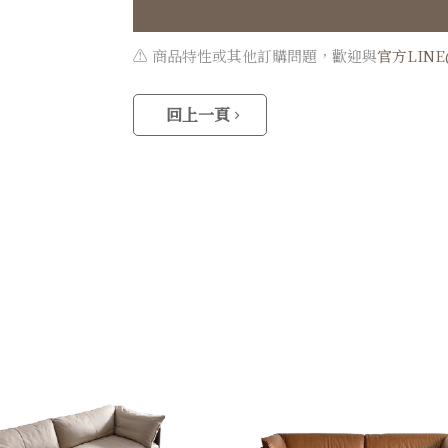
⚠️ 商品特性或其他訂購問題，歡迎與
官方LIN
回上一頁