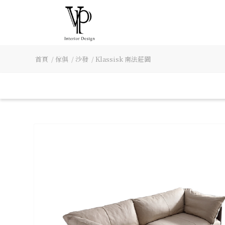
首頁
/
傢俱
/
沙發
/
Klassisk 南法莊園