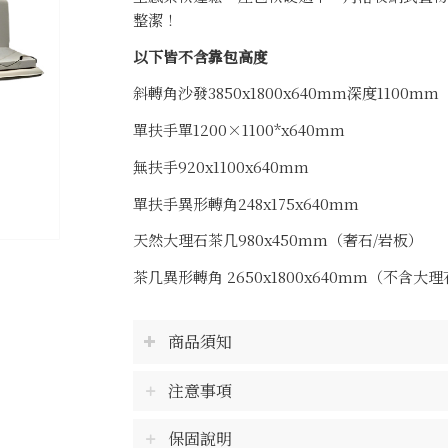
整潔！
以下皆不含靠包高度
斜轉角沙發3850x1800x640mm深度1100mm
單扶手單1200×1100*x640mm
無扶手920x1100x640mm
單扶手異形轉角248x175x640mm
天然大理石茶几980x450mm（奢石/岩板）
茶几異形轉角 2650x1800x640mm（不含大
商品須知
注意事項
保固說明