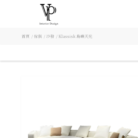
首頁
/
傢俱
/
沙發
/
Klassisk 島嶼天光