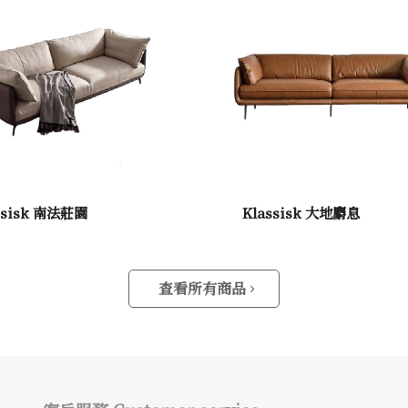
ssisk 南法莊園
Klassisk 大地麝息
查看所有商品