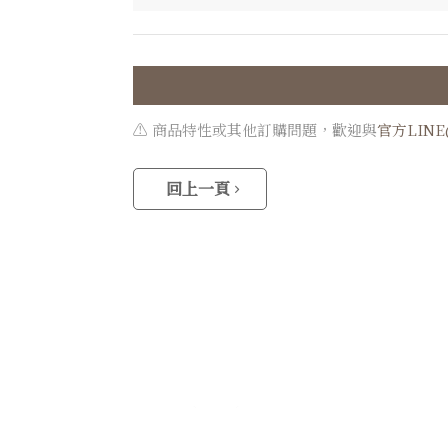
⚠️ 商品特性或其他訂購問題，歡迎與
官方LIN
回上一頁