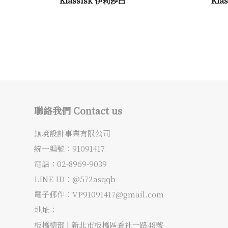
聯絡我們 Contact us
無境設計事業有限公司
統一編號：91091417
電話：
02-8969-9039
LINE ID：@572asqqb
電子郵件：
VP91091417@gmail.com
地址：
板橋總部 |
新北市板橋區香社一路48號