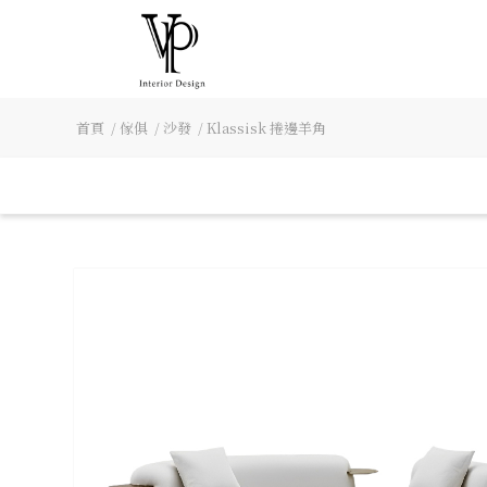
首頁
/
傢俱
/
沙發
/
Klassisk 捲邊羊角