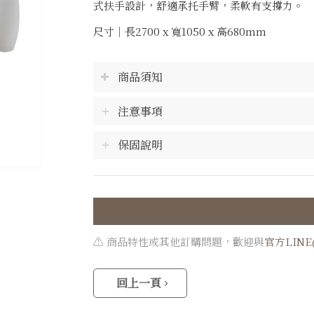
式扶手設計，舒適承托手臂，柔軟有支撐力。
尺寸｜長2700 x 寬1050 x 高680mm
商品須知
注意事項
保固說明
⚠️ 商品特性或其他訂購問題，歡迎與
官方LIN
回上一頁