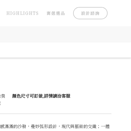
HIGHLIGHTS
寓偲選品
設計諮詢
除臭
顏色尺寸可訂做,詳情請洽客服
包
感滿滿的沙發，曼妙弧形設計，現代與藝術的交織；一體