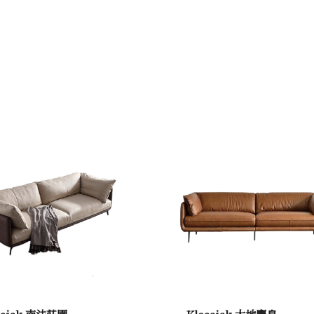
ssisk 南法莊園
Klassisk 大地麝息