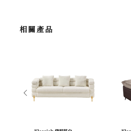
相關產品
Klassisk 伊莉莎白
Kla