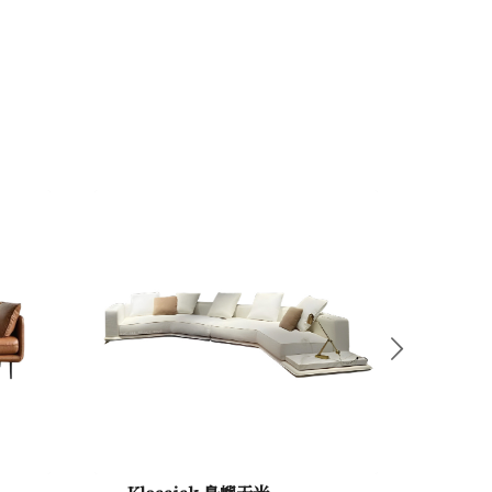
下一頁
Klassisk 島嶼天光