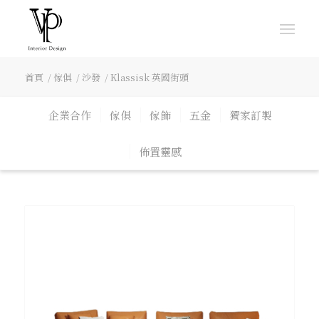
首頁
/
傢俱
/
沙發
/
Klassisk 英國街頭
企業合作
傢俱
傢飾
五金
獨家訂製
佈置靈感