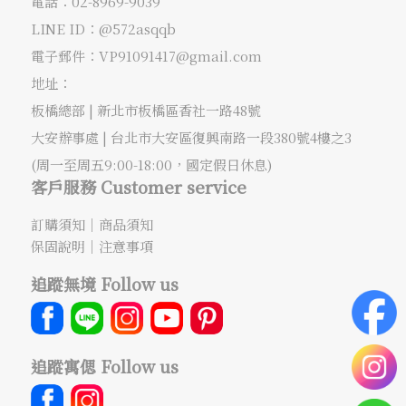
電話：
02-8969-9039
LINE ID：@572asqqb
電子郵件：
VP91091417@gmail.com
地址：
板橋總部 |
新北市板橋區香社一路48號
大安辦事處 |
台北市大安區復興南路一段380號4樓之3
(周一至周五9:00-18:00，國定假日休息)
客戶服務 Customer service
訂購須知
｜
商品須知
保固說明
｜
注意事項
追蹤無境 Follow us
追蹤寓偲 Follow us