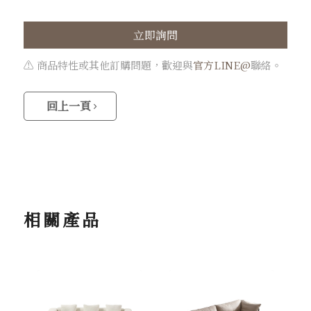
立即詢問
⚠️ 商品特性或其他訂購問題，歡迎與
官方LINE@
聯絡。
回上一頁
相關產品