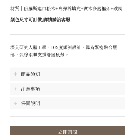
材質｜俄羅斯進口松木+高彈棉填充+實木多層框架+碳鋼
顏色尺寸可訂做,詳情請洽客服
深入研究人體工學，105度傾斜設計，靠背緊密貼合腰
部，弧線柔順支撐舒緩疲勞。
商品須知
注意事項
保固說明
立即詢問