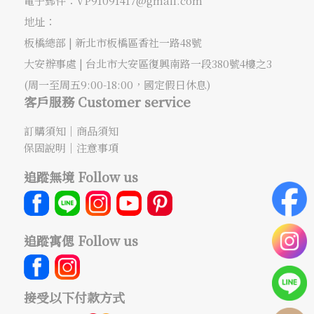
電子郵件：
VP91091417@gmail.com
地址：
板橋總部 |
新北市板橋區香社一路48號
大安辦事處 |
台北市大安區復興南路一段380號4樓之3
(周一至周五9:00-18:00，國定假日休息)
客戶服務 Customer service
訂購須知
｜
商品須知
保固說明
｜
注意事項
追蹤無境 Follow us
追蹤寓偲 Follow us
接受以下付款方式