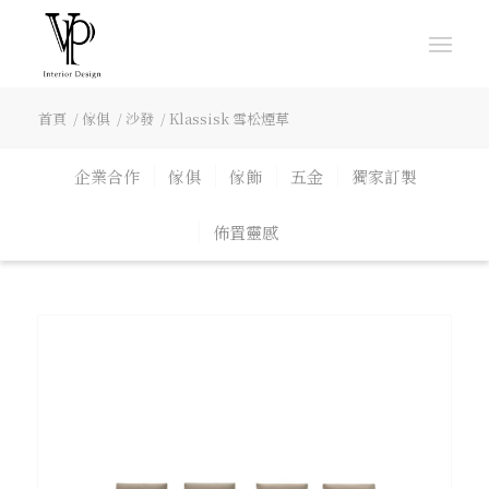
首頁
/
傢俱
/
沙發
/
Klassisk 雪松煙草
企業合作
傢俱
傢飾
五金
獨家訂製
佈置靈感