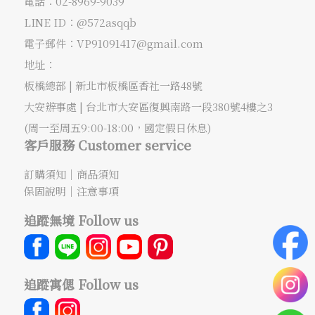
電話：
02-8969-9039
LINE ID：@572asqqb
電子郵件：
VP91091417@gmail.com
地址：
板橋總部 |
新北市板橋區香社一路48號
大安辦事處 |
台北市大安區復興南路一段380號4樓之3
(周一至周五9:00-18:00，國定假日休息)
客戶服務 Customer service
訂購須知
｜
商品須知
保固說明
｜
注意事項
追蹤無境 Follow us
追蹤寓偲 Follow us