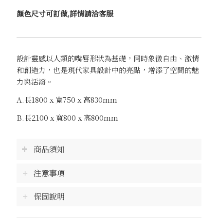
顏色尺寸可訂做,詳情請洽客服
設計靈感以人類的嘴唇形狀為基礎，同時象徵自由、激情
和創造力，也是現代家具設計中的亮點，增添了空間的魅
力與活潑。
A.長1800 x 寬750 x 高830mm
B.長2100 x 寬800 x 高800mm
商品須知
注意事項
保固說明