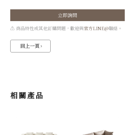
立即詢問
⚠️ 商品特性或其他訂購問題，歡迎與
官方LINE@
聯絡。
回上一頁
相關產品