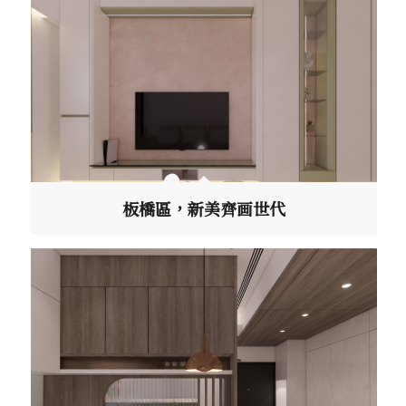
板橋區，新美齊画世代