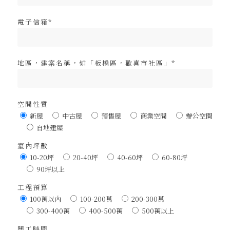
電子信箱*
地區，建案名稱，如「板橋區，歡喜市社區」*
空間性質
新屋
中古屋
預售屋
商業空間
辦公空間
自地建屋
室內坪數
10-20坪
20-40坪
40-60坪
60-80坪
90坪以上
工程預算
100萬以內
100-200萬
200-300萬
300-400萬
400-500萬
500萬以上
開工時間