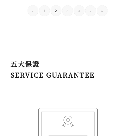
‹
1
2
3
4
›
»
五大保證
SERVICE GUARANTEE