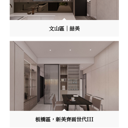
文山區｜喆美
板橋區，新美齊画世代III