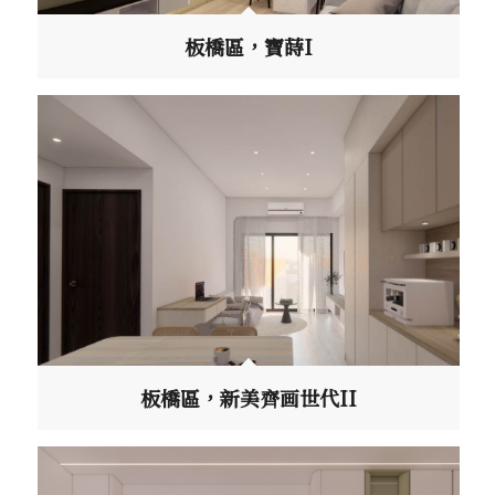
板橋區，寶蒔I
板橋區，新美齊画世代II