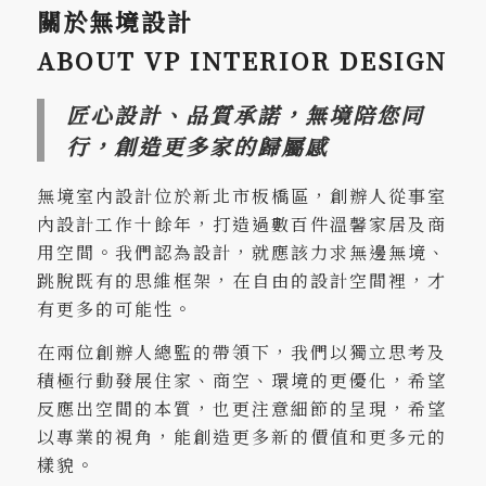
關於無境設計
ABOUT VP INTERIOR DESIGN
匠心設計、品質承諾，無境陪您同
行，創造更多家的歸屬感
無境室內設計位於新北市板橋區，創辦人從事室
內設計工作十餘年，打造過數百件溫馨家居及商
用空間。我們認為設計，就應該力求無邊無境、
跳脫既有的思維框架，在自由的設計空間裡，才
有更多的可能性。
在兩位創辦人總監的帶領下，我們以獨立思考及
積極行動發展住家、商空、環境的更優化，希望
反應出空間的本質，也更注意細節的呈現，希望
以專業的視角，能創造更多新的價值和更多元的
樣貌。