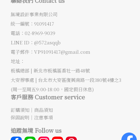
聯絡我們 Contact us
無境設計事業有限公司
統一編號：91091417
電話：
02-8969-9039
LINE ID：@572asqqb
電子郵件：
VP91091417@gmail.com
地址：
板橋總部 |
新北市板橋區香社一路48號
大安辦事處 |
台北市大安區復興南路一段380號4樓之3
(周一至周五9:00-18:00，國定假日休息)
客戶服務 Customer service
訂購須知
｜
商品須知
保固說明
｜
注意事項
追蹤無境 Follow us