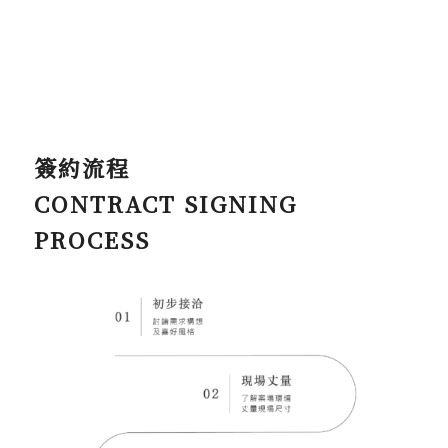
簽約流程
CONTRACT SIGNING
PROCESS