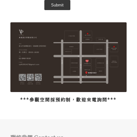
***參觀空間採預約制，歡迎來電詢問***