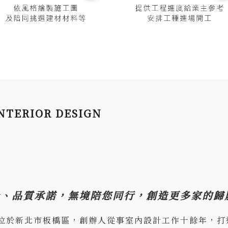
ERIOR DESIGN
計、品質承諾，無境陪您同行，創造更多家的歸
位於新北市板橋區，創辦人從事室內設計工作十餘年，打