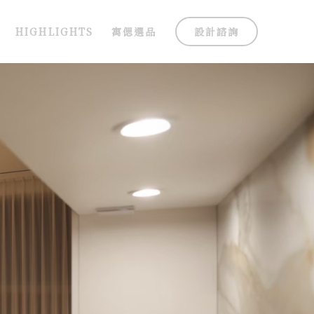
HIGHLIGHTS
寓偲選品
設計諮詢