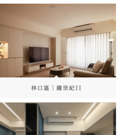
林口區｜躍世紀II