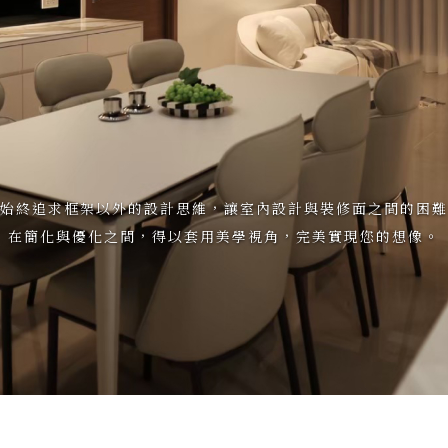
始終追求框架以外的設計思維，讓室內設計與裝修面之間的困難
在簡化與優化之間，得以套用美學視角，完美實現您的想像。