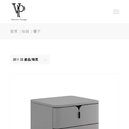
首頁
/
傢俱
/
櫃子
顯示
15 產品/每頁