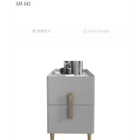
AH-142
閱讀更多
Show Details