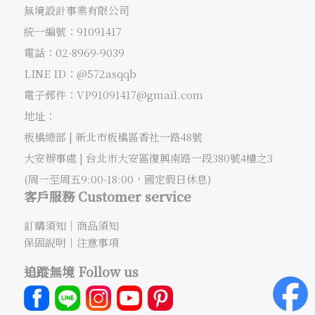
無境設計事業有限公司
統一編號：91091417
電話：
02-8969-9039
LINE ID：@572asqqb
電子郵件：
VP91091417@gmail.com
地址：
板橋總部 |
新北市板橋區香社一路48號
大安辦事處 |
台北市大安區復興南路一段380號4樓之3
(周一至周五9:00-18:00，國定假日休息)
客戶服務 Customer service
訂購須知
｜
商品須知
保固說明
｜
注意事項
追蹤無境 Follow us