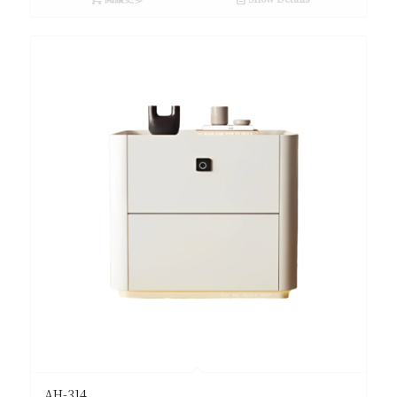
AH-314