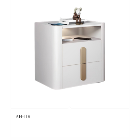
AH-11B